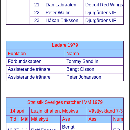
21
Dan Labraaten
Detroit Red Wings
22
Peter Wallin
Djurgårdens IF
23
Håkan Eriksson
Djurgårdens IF
Ledare 1979
Funktion
Namn
Förbundskapten
Tommy Sandlin
Assisterande tränare
Bengt Olsson
Assisterande tränare
Peter Johansson
Statistik Sveriges matcher i VM 1979
14 april
Luzjnikihallen, Moskva
Västtyskland 7-3
Tid
Mål
Målskytt
Ass
Ass
Num
Bengt