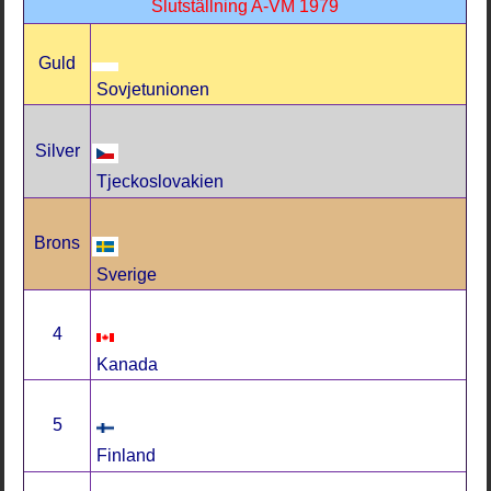
Slutställning A-VM 1979
Guld
Sovjetunionen
Silver
Tjeckoslovakien
Brons
Sverige
4
Kanada
5
Finland