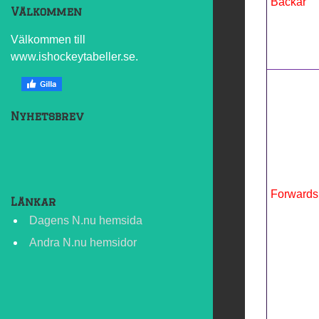
Backar
Välkommen
Välkommen till
www.ishockeytabeller.se.
Nyhetsbrev
Forwards
Länkar
Dagens N.nu hemsida
Andra N.nu hemsidor