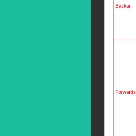
Backar
Forwards