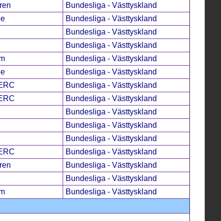
ren
Bundesliga - Västtyskland
ee
Bundesliga - Västtyskland
Bundesliga - Västtyskland
Bundesliga - Västtyskland
im
Bundesliga - Västtyskland
ee
Bundesliga - Västtyskland
 ERC
Bundesliga - Västtyskland
 ERC
Bundesliga - Västtyskland
Bundesliga - Västtyskland
Bundesliga - Västtyskland
Bundesliga - Västtyskland
 ERC
Bundesliga - Västtyskland
ren
Bundesliga - Västtyskland
Bundesliga - Västtyskland
im
Bundesliga - Västtyskland