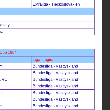
Extraliga - Tjeckoslovakien
esely
ka
 Cup 1984
Liga - region
im
Bundesliga - Västtyskland
Bundesliga - Västtyskland
 ERC
Bundesliga - Västtyskland
Bundesliga - Västtyskland
im
Bundesliga - Västtyskland
Bundesliga - Västtyskland
im
Bundesliga - Västtyskland