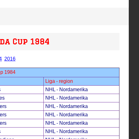
da Cup 1984
4
2016
up 1984
Liga - region
s
NHL - Nordamerika
es
NHL - Nordamerika
ers
NHL - Nordamerika
ers
NHL - Nordamerika
ers
NHL - Nordamerika
s
NHL - Nordamerika