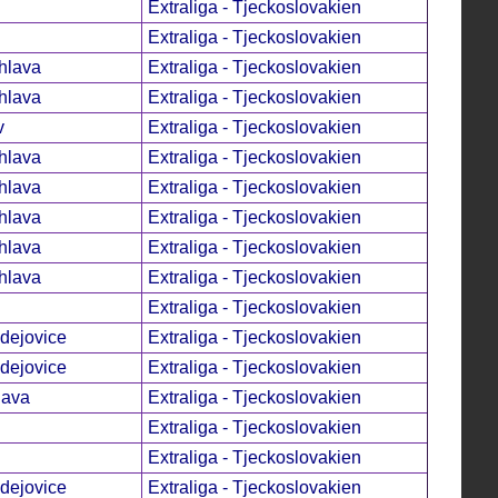
Extraliga - Tjeckoslovakien
Extraliga - Tjeckoslovakien
hlava
Extraliga - Tjeckoslovakien
hlava
Extraliga - Tjeckoslovakien
v
Extraliga - Tjeckoslovakien
hlava
Extraliga - Tjeckoslovakien
hlava
Extraliga - Tjeckoslovakien
hlava
Extraliga - Tjeckoslovakien
hlava
Extraliga - Tjeckoslovakien
hlava
Extraliga - Tjeckoslovakien
Extraliga - Tjeckoslovakien
dejovice
Extraliga - Tjeckoslovakien
dejovice
Extraliga - Tjeckoslovakien
lava
Extraliga - Tjeckoslovakien
Extraliga - Tjeckoslovakien
Extraliga - Tjeckoslovakien
dejovice
Extraliga - Tjeckoslovakien