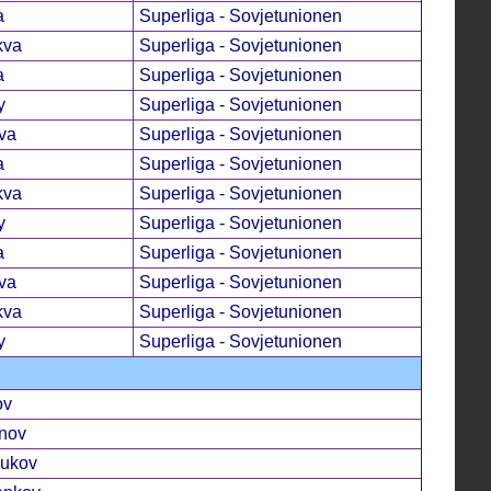
a
Superliga - Sovjetunionen
kva
Superliga - Sovjetunionen
a
Superliga - Sovjetunionen
y
Superliga - Sovjetunionen
va
Superliga - Sovjetunionen
a
Superliga - Sovjetunionen
kva
Superliga - Sovjetunionen
y
Superliga - Sovjetunionen
a
Superliga - Sovjetunionen
va
Superliga - Sovjetunionen
kva
Superliga - Sovjetunionen
y
Superliga - Sovjetunionen
ov
inov
jukov