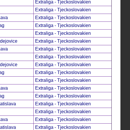
Extraliga - Tjeckoslovakien
Extraliga - Tjeckoslovakien
lava
Extraliga - Tjeckoslovakien
ag
Extraliga - Tjeckoslovakien
Extraliga - Tjeckoslovakien
dejovice
Extraliga - Tjeckoslovakien
lava
Extraliga - Tjeckoslovakien
Extraliga - Tjeckoslovakien
dejovice
Extraliga - Tjeckoslovakien
ag
Extraliga - Tjeckoslovakien
Extraliga - Tjeckoslovakien
lava
Extraliga - Tjeckoslovakien
ag
Extraliga - Tjeckoslovakien
tislava
Extraliga - Tjeckoslovakien
Extraliga - Tjeckoslovakien
lava
Extraliga - Tjeckoslovakien
tislava
Extraliga - Tjeckoslovakien