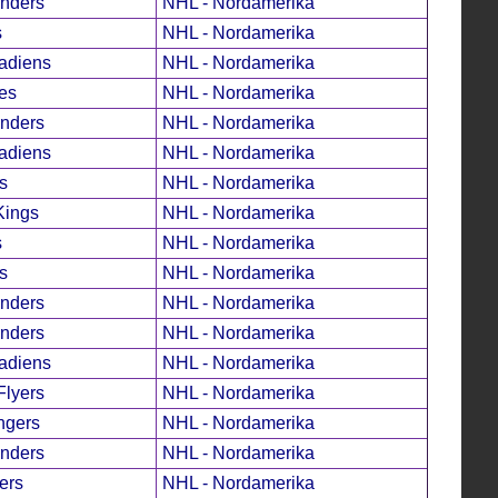
anders
NHL - Nordamerika
s
NHL - Nordamerika
adiens
NHL - Nordamerika
es
NHL - Nordamerika
anders
NHL - Nordamerika
adiens
NHL - Nordamerika
s
NHL - Nordamerika
Kings
NHL - Nordamerika
s
NHL - Nordamerika
s
NHL - Nordamerika
anders
NHL - Nordamerika
anders
NHL - Nordamerika
adiens
NHL - Nordamerika
Flyers
NHL - Nordamerika
ngers
NHL - Nordamerika
anders
NHL - Nordamerika
ers
NHL - Nordamerika