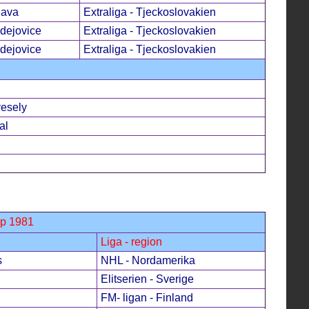
lava
Extraliga - Tjeckoslovakien
dejovice
Extraliga - Tjeckoslovakien
dejovice
Extraliga - Tjeckoslovakien
esely
al
up 1981
Liga - region
s
NHL - Nordamerika
Elitserien - Sverige
FM- ligan - Finland