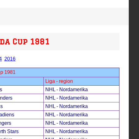
da Cup 1981
4
2016
up 1981
Liga - region
s
NHL - Nordamerika
anders
NHL - Nordamerika
es
NHL - Nordamerika
adiens
NHL - Nordamerika
ngers
NHL - Nordamerika
th Stars
NHL - Nordamerika