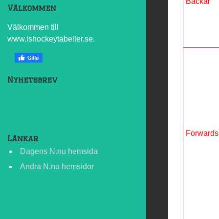
Backar
Välkommen
Välkommen till
www.ishockeytabeller.se.
Nyhetsbrev
Forwards
Länkar
Dagens N.nu hemsida
Andra N.nu hemsidor