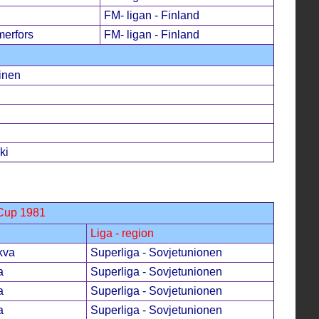
FM- ligan - Finland
erfors
FM- ligan - Finland
inen
ki
 Cup 1981
Liga - region
kva
Superliga - Sovjetunionen
a
Superliga - Sovjetunionen
a
Superliga - Sovjetunionen
a
Superliga - Sovjetunionen