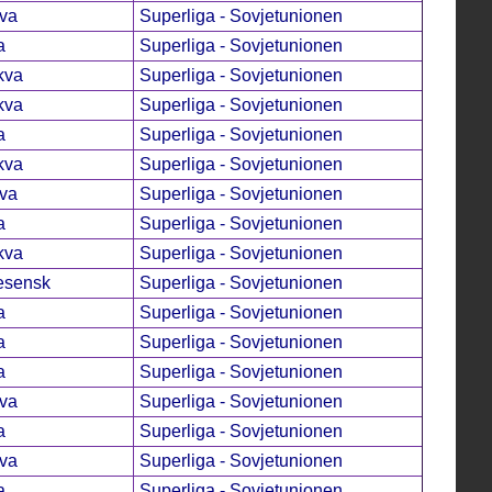
va
Superliga - Sovjetunionen
a
Superliga - Sovjetunionen
kva
Superliga - Sovjetunionen
kva
Superliga - Sovjetunionen
a
Superliga - Sovjetunionen
kva
Superliga - Sovjetunionen
va
Superliga - Sovjetunionen
a
Superliga - Sovjetunionen
kva
Superliga - Sovjetunionen
esensk
Superliga - Sovjetunionen
a
Superliga - Sovjetunionen
a
Superliga - Sovjetunionen
a
Superliga - Sovjetunionen
va
Superliga - Sovjetunionen
a
Superliga - Sovjetunionen
va
Superliga - Sovjetunionen
a
Superliga - Sovjetunionen