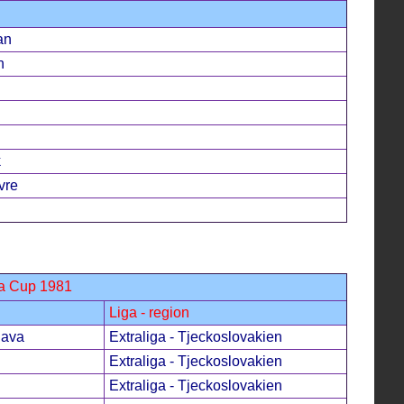
an
n
k
vre
da Cup 1981
Liga - region
lava
Extraliga - Tjeckoslovakien
Extraliga - Tjeckoslovakien
Extraliga - Tjeckoslovakien