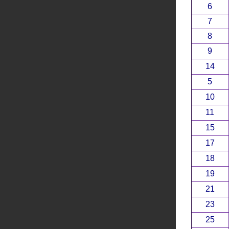
6
7
8
9
14
5
10
11
15
17
18
19
21
23
25