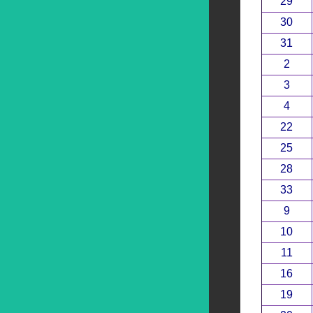
29
30
31
2
3
4
22
25
28
33
9
10
11
16
19