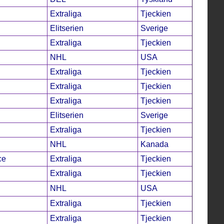
Extraliga
Tjeckien
Elitserien
Sverige
Extraliga
Tjeckien
NHL
USA
Extraliga
Tjeckien
Extraliga
Tjeckien
Extraliga
Tjeckien
Elitserien
Sverige
Extraliga
Tjeckien
NHL
Kanada
ce
Extraliga
Tjeckien
Extraliga
Tjeckien
NHL
USA
Extraliga
Tjeckien
Extraliga
Tjeckien