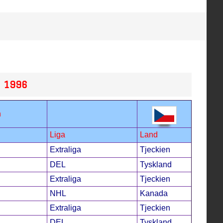
 1996
n
Liga
Land
Extraliga
Tjeckien
DEL
Tyskland
Extraliga
Tjeckien
NHL
Kanada
Extraliga
Tjeckien
DEL
Tyskland