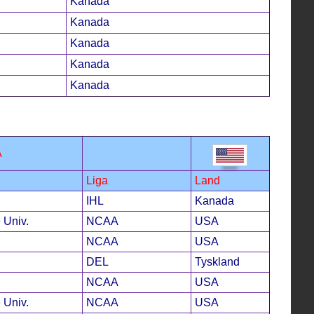
Kanada
Kanada
Kanada
Kanada
Kanada
A
Liga
Land
IHL
Kanada
 Univ.
NCAA
USA
NCAA
USA
DEL
Tyskland
NCAA
USA
 Univ.
NCAA
USA