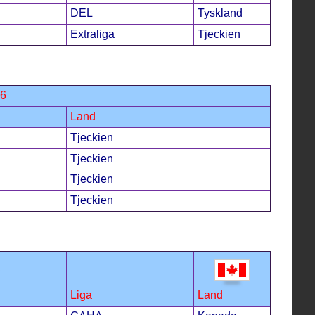
DEL
Tyskland
Extraliga
Tjeckien
96
Land
Tjeckien
Tjeckien
Tjeckien
Tjeckien
a
Liga
Land