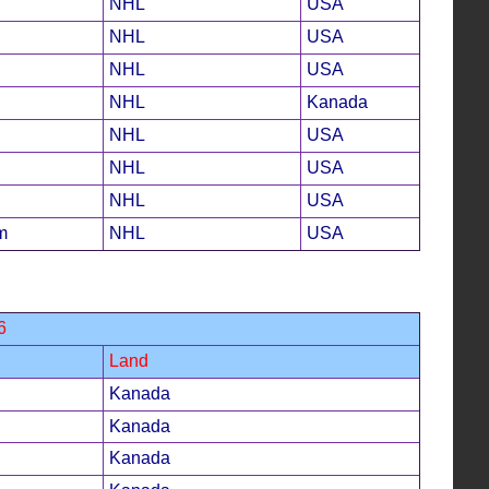
NHL
USA
NHL
USA
NHL
USA
NHL
Kanada
NHL
USA
NHL
USA
NHL
USA
m
NHL
USA
6
Land
Kanada
Kanada
Kanada