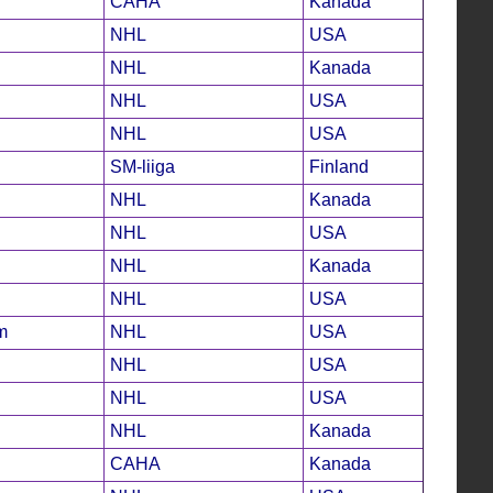
CAHA
Kanada
NHL
USA
NHL
Kanada
NHL
USA
NHL
USA
SM-liiga
Finland
NHL
Kanada
NHL
USA
NHL
Kanada
NHL
USA
m
NHL
USA
NHL
USA
NHL
USA
NHL
Kanada
CAHA
Kanada