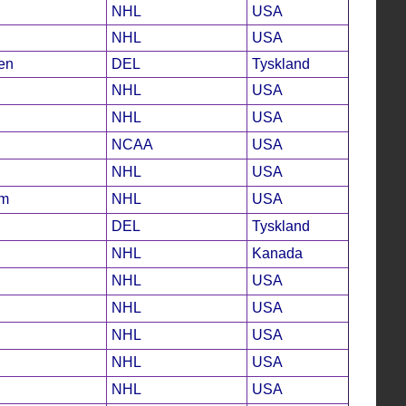
NHL
USA
NHL
USA
en
DEL
Tyskland
NHL
USA
NHL
USA
NCAA
USA
NHL
USA
im
NHL
USA
DEL
Tyskland
NHL
Kanada
NHL
USA
NHL
USA
NHL
USA
NHL
USA
NHL
USA