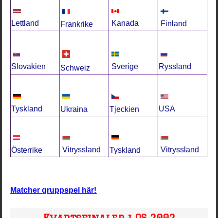
Lettland
Kanada
Finland
Frankrike
Slovakien
Ryssland
Sverige
Schweiz
USA
Tyskland
Ukraina
Tjeckien
Vitryssland
Vitryssland
Österrike
Tyskland
Matcher gruppspel här!
Kvartsfinaler i OS 2002