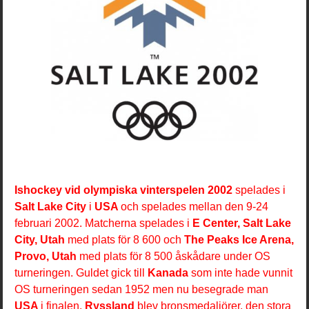
Ishockey vid olympiska vinterspelen 2002
spelades i
Salt Lake City
i
USA
och spelades mellan den 9-24
februari 2002. Matcherna spelades i
E Center, Salt Lake
City, Utah
med plats för 8 600 och
The Peaks Ice Arena,
Provo, Utah
med plats för 8 500 åskådare under OS
turneringen. Guldet gick till
Kanada
som inte hade vunnit
OS turneringen sedan 1952 men nu besegrade man
USA
i finalen,
Ryssland
blev bronsmedaljörer, den stora