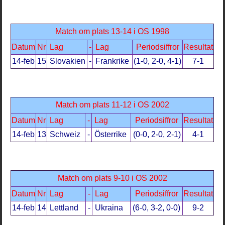
Match om plats 13-14 i OS 1998
Datum
Nr
Lag
-
Lag
Periodsiffror
Resultat
14-feb
15
Slovakien
-
Frankrike
(1-0, 2-0, 4-1)
7-1
Match om plats 11-12 i OS 2002
Datum
Nr
Lag
-
Lag
Periodsiffror
Resultat
14-feb
13
Schweiz
-
Österrike
(0-0, 2-0, 2-1)
4-1
Match om plats 9-10 i OS 2002
Datum
Nr
Lag
-
Lag
Periodsiffror
Resultat
14-feb
14
Lettland
-
Ukraina
(6-0, 3-2, 0-0)
9-2