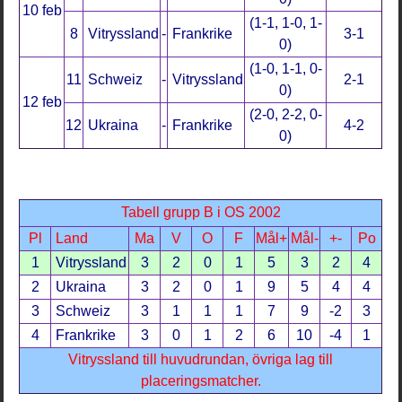
10 feb
(1-1, 1-0, 1-
8
Vitryssland
-
Frankrike
3-1
0)
(1-0, 1-1, 0-
11
Schweiz
-
Vitryssland
2-1
0)
12 feb
(2-0, 2-2, 0-
12
Ukraina
-
Frankrike
4-2
0)
Tabell grupp B i OS 2002
Pl
Land
Ma
V
O
F
Mål+
Mål-
+-
Po
1
Vitryssland
3
2
0
1
5
3
2
4
2
Ukraina
3
2
0
1
9
5
4
4
3
Schweiz
3
1
1
1
7
9
-2
3
4
Frankrike
3
0
1
2
6
10
-4
1
Vitryssland till huvudrundan, övriga lag till
placeringsmatcher.