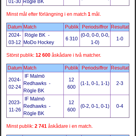
01-30
Rögle BK
Minst mål efter förlängning i en match
1
mål.
Datum
Match
Publik
Periodsiffror
Resultat
2024-
Rögle BK -
(0-0, 0-0, 0-0,
6 310
1-0
03-12
MoDo Hockey
1-0)
Störst publik:
12 600
åskådare i två matcher.
Datum
Match
Publik
Periodsiffror
Resultat
IF Malmö
2024-
12
Redhawks -
(1-1, 0-1, 1-1)
2-3
02-24
600
Rögle BK
IF Malmö
2023-
12
Redhawks -
(0-2, 0-1, 0-1)
0-4
11-26
600
Rögle BK
Minst publik:
2 741
åskådare i en match.