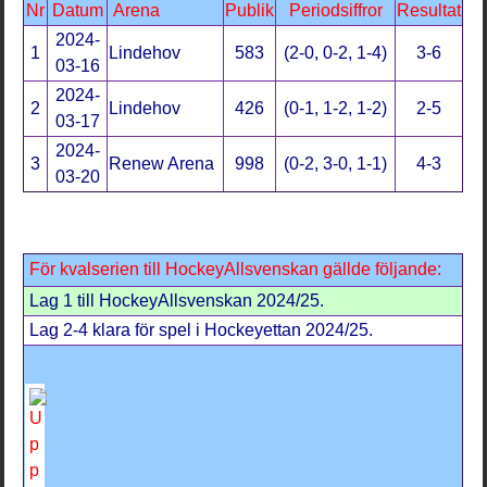
Nr
Datum
Arena
Publik
Periodsiffror
Resultat
2024-
1
Lindehov
583
(2-0, 0-2, 1-4)
3-6
03-16
2024-
2
Lindehov
426
(0-1, 1-2, 1-2)
2-5
03-17
2024-
3
Renew Arena
998
(0-2, 3-0, 1-1)
4-3
03-20
För kvalserien till HockeyAllsvenskan gällde följande:
Lag 1 till HockeyAllsvenskan 2024/25.
Lag 2-4 klara för spel i Hockeyettan 2024/25.