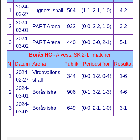
2024-
1
Lugnets Ishall
564
(1-1, 2-1, 1-0)
4-2
02-27
2024-
2
PART Arena
922
(0-0, 2-2, 1-0)
3-2
03-01
2024-
3
PART Arena
440
(0-0, 3-0, 2-1)
5-1
03-02
Borås HC
- Alvesta SK 2-1 i matcher
Nr
Datum
Arena
Publik
Periodsiffror
Resultat
2024-
Virdavallens
1
344
(0-0, 1-2, 0-4)
1-6
02-27
ishall
2024-
2
Borås ishall
906
(0-1, 3-2, 1-3)
4-6
03-01
2024-
3
Borås ishall
649
(0-0, 2-1, 1-0)
3-1
03-02