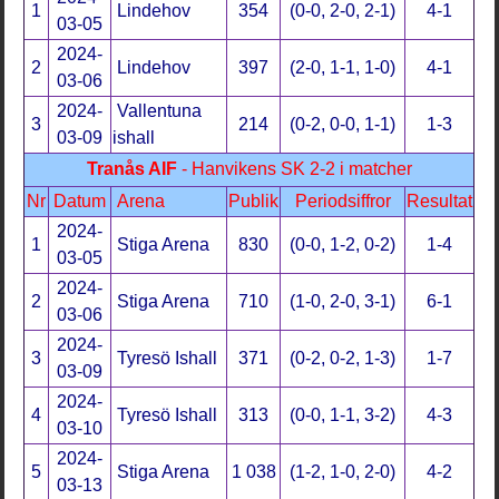
1
Lindehov
354
(0-0, 2-0, 2-1)
4-1
03-05
2024-
2
Lindehov
397
(2-0, 1-1, 1-0)
4-1
03-06
2024-
Vallentuna
3
214
(0-2, 0-0, 1-1)
1-3
03-09
ishall
Tranås AIF
- Hanvikens SK 2-2 i matcher
Nr
Datum
Arena
Publik
Periodsiffror
Resultat
2024-
1
Stiga Arena
830
(0-0, 1-2, 0-2)
1-4
03-05
2024-
2
Stiga Arena
710
(1-0, 2-0, 3-1)
6-1
03-06
2024-
3
Tyresö Ishall
371
(0-2, 0-2, 1-3)
1-7
03-09
2024-
4
Tyresö Ishall
313
(0-0, 1-1, 3-2)
4-3
03-10
2024-
5
Stiga Arena
1 038
(1-2, 1-0, 2-0)
4-2
03-13