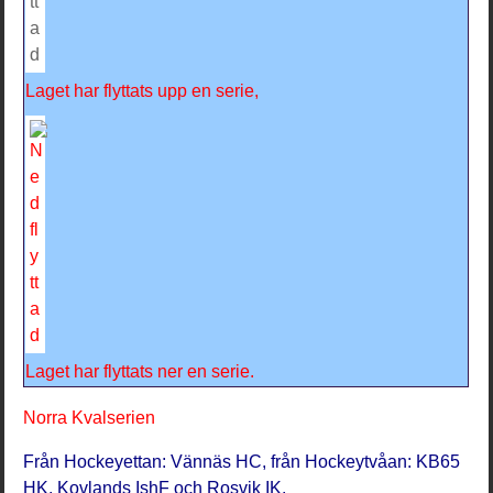
Laget har flyttats upp en serie,
Laget har flyttats ner en serie.
Norra Kvalserien
Från Hockeyettan: Vännäs HC, från Hockeytvåan: KB65
HK, Kovlands IshF och Rosvik IK.