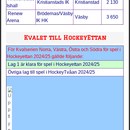
Kristianstads IK
Kristianstad
2 130
Ishall
Renew
Brödernas/Väsby
Väsby
3 650
Arena
IK HK
Kvalet till HockeyEttan
För Kvalserien Norra, Västra, Östra och Södra för spel i
Hockeyettan 2024/25 gällde följande:
Lag 1 är klara för spel i Hockeyettan 2024/25
Övriga lag till spel i HockeyTvåan 2024/25