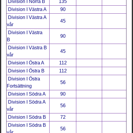
Division I Norra B
135
Division I Västra A
90
Division I Västra A
45
vår
Division I Västra
90
B
Division I Västra B
45
vår
Division I Östra A
112
Division I Östra B
112
Division I Östra
56
Fortsättning
Division I Södra A
90
Division I Södra A
56
vår
Division I Södra B
72
Division I Södra B
56
vår