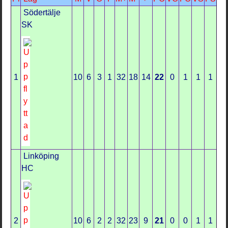
Södertälje
SK
1
10
6
3
1
32
18
14
22
0
1
1
1
Linköping
HC
2
10
6
2
2
32
23
9
21
0
0
1
1