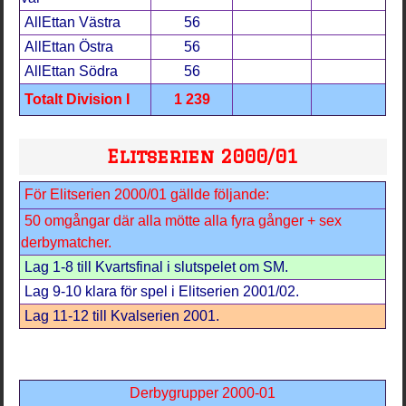
AllEttan Västra
56
AllEttan Östra
56
AllEttan Södra
56
Totalt Division I
1 239
Elitserien 2000/01
För Elitserien 2000/01 gällde följande:
50 omgångar där alla mötte alla fyra gånger + sex
derbymatcher.
Lag 1-8 till Kvartsfinal i slutspelet om SM.
Lag 9-10 klara för spel i Elitserien 2001/02.
Lag 11-12 till Kvalserien 2001.
Derbygrupper 2000-01