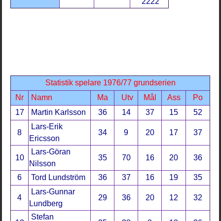
2222
Statistik spelare 1976/77 grundserien
Nr
Namn
Ma
Utv
Mål
Ass
Po
17
Martin Karlsson
36
14
37
15
52
Lars-Erik
8
34
9
20
17
37
Ericsson
Lars-Göran
10
35
70
16
20
36
Nilsson
6
Tord Lundström
36
37
16
19
35
Lars-Gunnar
4
29
36
20
12
32
Lundberg
Stefan