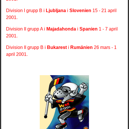
Division I grupp B i
Ljubljana
i
Slovenien
15 - 21 april
2001.
Division II grupp A i
Majadahonda
i
Spanien
1 - 7 april
2001.
Division II grupp B i
Bukarest
i
Rumänien
26 mars - 1
april 2001.