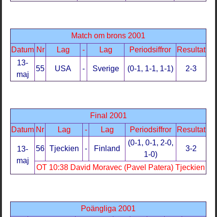
Match om brons 2001
Datum
Nr
Lag
-
Lag
Periodsiffror
Resultat
13-
55
USA
-
Sverige
(0-1, 1-1, 1-1)
2-3
maj
Final 2001
Datum
Nr
Lag
-
Lag
Periodsiffror
Resultat
(0-1, 0-1, 2-0,
56
Tjeckien
-
Finland
3-2
13-
1-0)
maj
OT 10:38 David Moravec (Pavel Patera) Tjeckien
Poängliga 2001