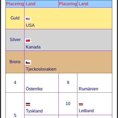
Placering
Land
Placering
Land
Guld
USA
Silver
Kanada
Brons
Tjeckoslovakien
4
9
Österrike
Rumänien
10
Lettland
Tyskland
5