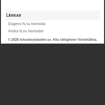
Länkar
Dagens N.nu hemsida
Andra N.nu hemsidor
© 2026 Ishockeytabeller.se. Alla rättigheter förbehållna.