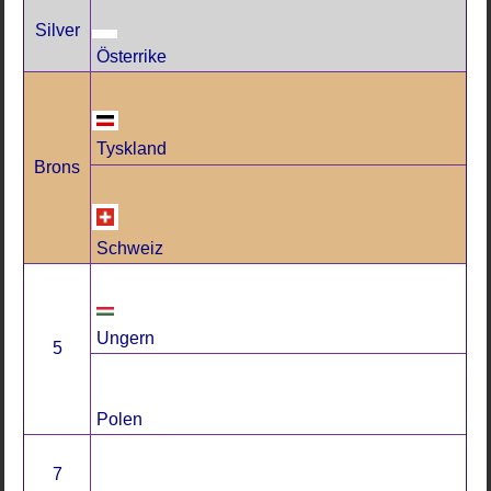
Silver
Österrike
Tyskland
Brons
Schweiz
Ungern
5
Polen
7