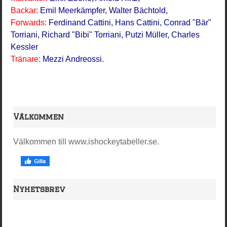
Backar:
Emil Meerkämpfer, Walter Bächtold,
Forwards:
Ferdinand Cattini, Hans Cattini, Conrad "Bär"
Torriani, Richard "Bibi" Torriani, Putzi Müller, Charles
Kessler
Tränare:
Mezzi Andreossi.
Välkommen
Välkommen till www.ishockeytabeller.se.
Nyhetsbrev