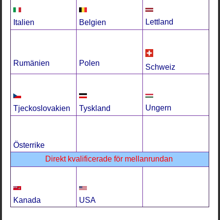
Lettland
Italien
Belgien
Rumänien
Polen
Schweiz
Ungern
Tjeckoslovakien
Tyskland
Österrike
Direkt kvalificerade för mellanrundan
Kanada
USA