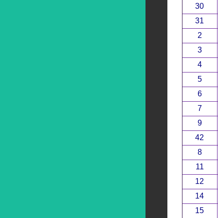
30
31
2
3
4
5
6
7
9
42
8
11
12
14
15