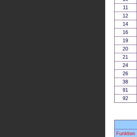
11
12
14
16
19
20
21
24
26
38
91
92
Funktion