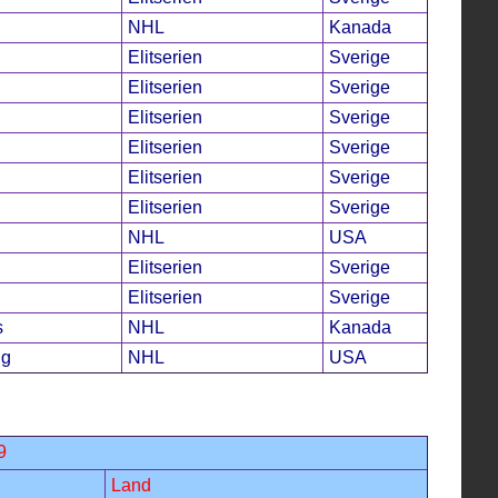
NHL
Kanada
Elitserien
Sverige
Elitserien
Sverige
Elitserien
Sverige
Elitserien
Sverige
Elitserien
Sverige
Elitserien
Sverige
NHL
USA
Elitserien
Sverige
Elitserien
Sverige
s
NHL
Kanada
ng
NHL
USA
9
Land