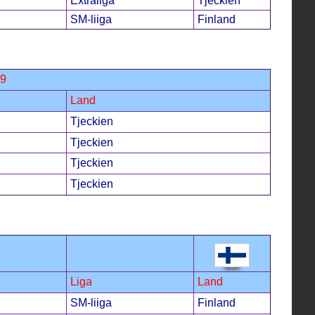
Extraliga
Tjeckien
SM-liiga
Finland
99
Land
Tjeckien
Tjeckien
Tjeckien
Tjeckien
Liga
Land
SM-liiga
Finland