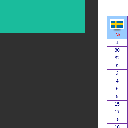
Nr
1
30
32
35
2
4
6
8
15
17
18
10