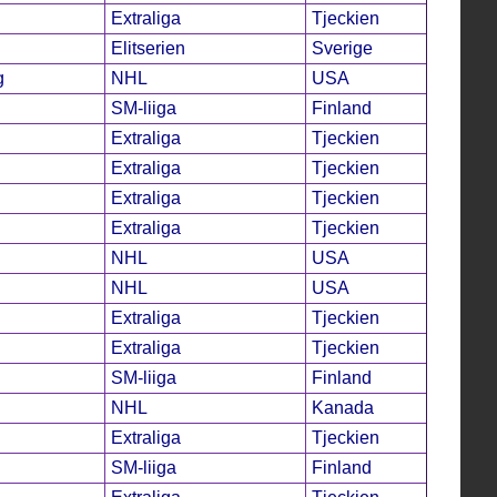
Extraliga
Tjeckien
Elitserien
Sverige
g
NHL
USA
SM-liiga
Finland
Extraliga
Tjeckien
Extraliga
Tjeckien
Extraliga
Tjeckien
Extraliga
Tjeckien
NHL
USA
NHL
USA
Extraliga
Tjeckien
Extraliga
Tjeckien
SM-liiga
Finland
NHL
Kanada
Extraliga
Tjeckien
SM-liiga
Finland