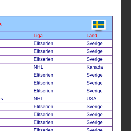
ge
Liga
Land
Elitserien
Sverige
Elitserien
Sverige
Elitserien
Sverige
NHL
Kanada
C
Elitserien
Sverige
Elitserien
Sverige
Elitserien
Sverige
ks
NHL
USA
Elitserien
Sverige
Elitserien
Sverige
Elitserien
Sverige
Elitserien
Sverige