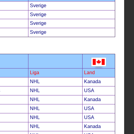
Sverige
Sverige
Sverige
Sverige
Liga
Land
NHL
Kanada
s
NHL
USA
NHL
Kanada
NHL
USA
NHL
USA
NHL
Kanada