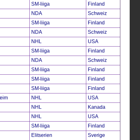
SM-liiga
Finland
NDA
Schweiz
SM-liiga
Finland
NDA
Schweiz
NHL
USA
SM-liiga
Finland
NDA
Schweiz
SM-liiga
Finland
SM-liiga
Finland
SM-liiga
Finland
heim
NHL
USA
NHL
Kanada
NHL
USA
SM-liiga
Finland
Elitserien
Sverige