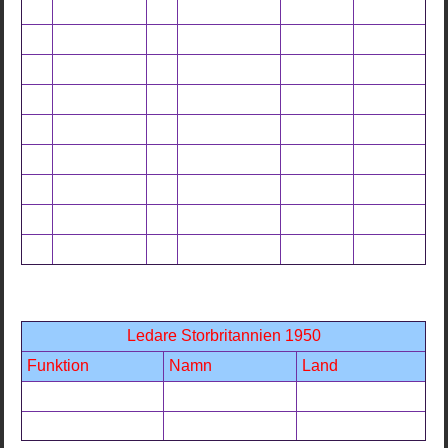
Ledare Storbritannien 1950
Funktion
Namn
Land