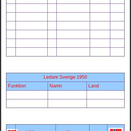
Ledare Sverige 1950
Funktion
Namn
Land