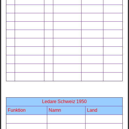
Ledare Schweiz 1950
Funktion
Namn
Land