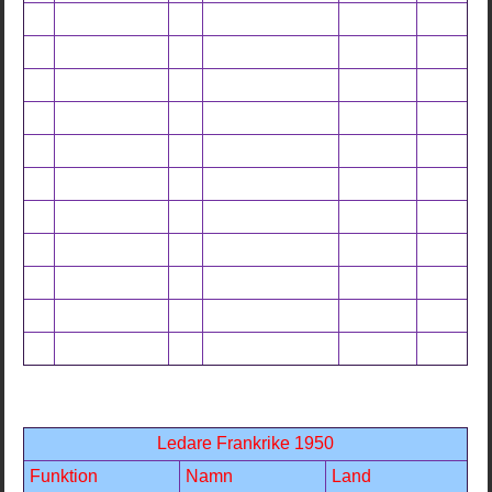
Ledare Frankrike 1950
Funktion
Namn
Land