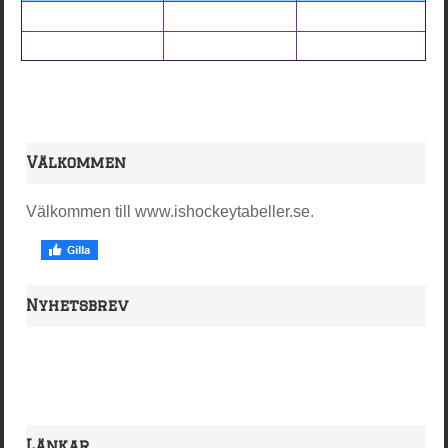
Välkommen
Välkommen till www.ishockeytabeller.se.
Nyhetsbrev
Länkar