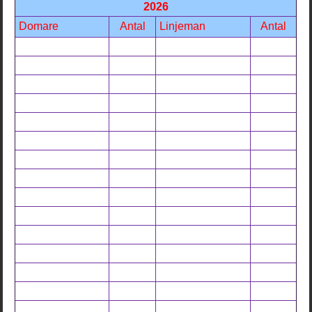
2026
Domare
Antal
Linjeman
Antal