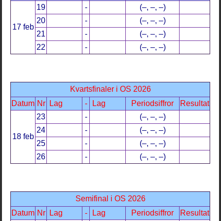
19
-
(–, –, –)
20
-
(–, –, –)
17 feb
21
-
(–, –, –)
22
-
(–, –, –)
Kvartsfinaler i OS 2026
Datum
Nr
Lag
-
Lag
Periodsiffror
Resultat
23
-
(–, –, –)
24
-
(–, –, –)
18 feb
25
-
(–, –, –)
26
-
(–, –, –)
Semifinal i OS 2026
Datum
Nr
Lag
-
Lag
Periodsiffror
Resultat