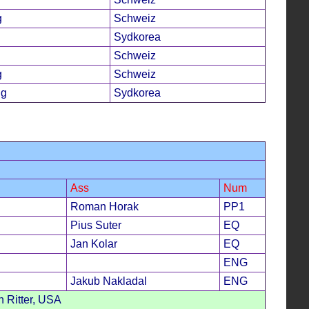
g
Schweiz
Sydkorea
Schweiz
g
Schweiz
ng
Sydkorea
Ass
Num
Roman Horak
PP1
Pius Suter
EQ
Jan Kolar
EQ
ENG
Jakub Nakladal
ENG
 Ritter, USA