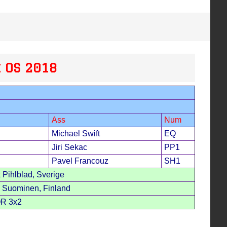
 OS 2018
Ass
Num
Michael Swift
EQ
Jiri Sekac
PP1
Pavel Francouz
SH1
 Pihlblad, Sverige
 Suominen, Finland
OR 3x2