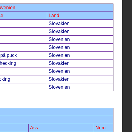
lovenien
se
Land
Slovakien
Slovakien
Slovenien
Slovenien
på puck
Slovenien
hecking
Slovakien
Slovenien
cking
Slovakien
Slovenien
Ass
Num