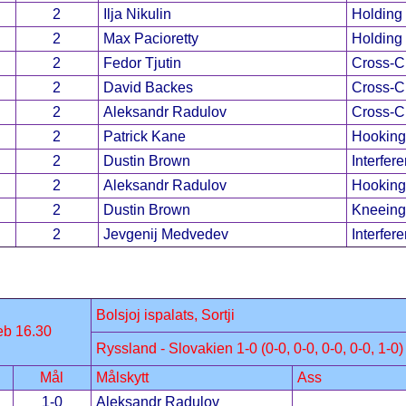
2
Ilja Nikulin
Holding
2
Max Pacioretty
Holding
2
Fedor Tjutin
Cross-C
2
David Backes
Cross-C
2
Aleksandr Radulov
Cross-C
2
Patrick Kane
Hooking
2
Dustin Brown
Interfer
2
Aleksandr Radulov
Hooking
2
Dustin Brown
Kneeing
2
Jevgenij Medvedev
Interfer
Bolsjoj ispalats, Sortji
eb 16.30
Ryssland - Slovakien 1-0 (0-0, 0-0, 0-0, 0-0, 1-0)
Mål
Målskytt
Ass
1-0
Aleksandr Radulov