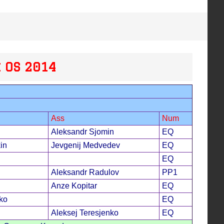
 OS 2014
Ass
Num
Aleksandr Sjomin
EQ
in
Jevgenij Medvedev
EQ
EQ
Aleksandr Radulov
PP1
Anze Kopitar
EQ
ko
EQ
Aleksej Teresjenko
EQ