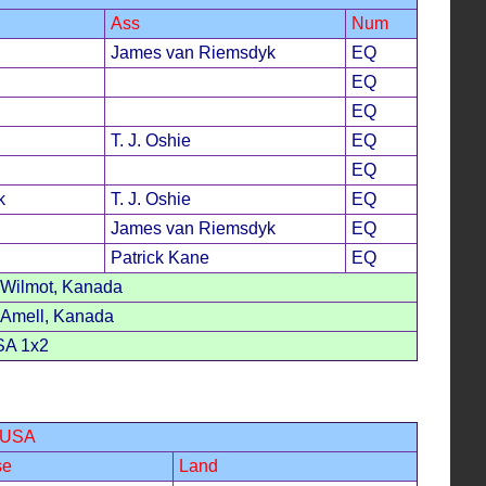
Ass
Num
James van Riemsdyk
EQ
EQ
EQ
T. J. Oshie
EQ
EQ
k
T. J. Oshie
EQ
James van Riemsdyk
EQ
Patrick Kane
EQ
 Wilmot, Kanada
 Amell, Kanada
SA 1x2
- USA
se
Land