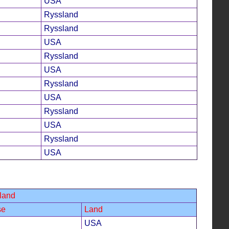
USA
Ryssland
Ryssland
USA
Ryssland
USA
Ryssland
USA
Ryssland
USA
Ryssland
USA
land
se
Land
USA