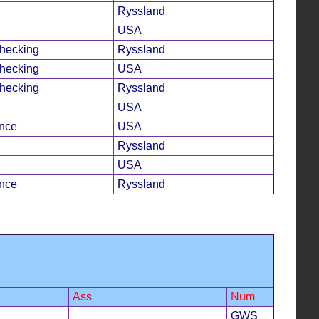
Ryssland
USA
hecking
Ryssland
hecking
USA
hecking
Ryssland
USA
ence
USA
Ryssland
USA
ence
Ryssland
Ass
Num
GWS