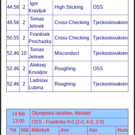
Igor
44.58
2
High Sticking
OSS
Kravtjuk
Tomas
46.56
2
Cross-Checking
Tjeckoslovakien
Jelinek
Frantisek
50.55
2
Cross-Checking
Tjeckoslovakien
Prochazka
Tomas
52.46
10
Misconduct
Tjeckoslovakien
Jelinek
Aleksej
52.46
2
Roughing
OSS
Kovaljov
Ladislav
52.46
2
Roughing
Tjeckoslovakien
Lubina
Olympiska ishallen, Méribel
14 feb
13.00
OSS - Frankrike 8-0 (2-0, 4-0, 2-0)
Tid
Mål
Målskytt
Ass
Ass
Num