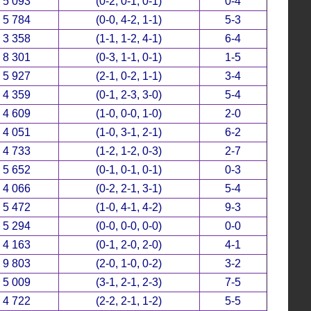
5 093
(0-2, 0-1, 0-1)
0-4
5 784
(0-0, 4-2, 1-1)
5-3
3 358
(1-1, 1-2, 4-1)
6-4
8 301
(0-3, 1-1, 0-1)
1-5
5 927
(2-1, 0-2, 1-1)
3-4
4 359
(0-1, 2-3, 3-0)
5-4
4 609
(1-0, 0-0, 1-0)
2-0
4 051
(1-0, 3-1, 2-1)
6-2
4 733
(1-2, 1-2, 0-3)
2-7
5 652
(0-1, 0-1, 0-1)
0-3
4 066
(0-2, 2-1, 3-1)
5-4
5 472
(1-0, 4-1, 4-2)
9-3
5 294
(0-0, 0-0, 0-0)
0-0
4 163
(0-1, 2-0, 2-0)
4-1
9 803
(2-0, 1-0, 0-2)
3-2
5 009
(3-1, 2-1, 2-3)
7-5
4 722
(2-2, 2-1, 1-2)
5-5