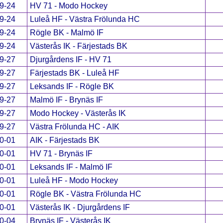
9-24
HV 71 - Modo Hockey
9-24
Luleå HF - Västra Frölunda HC
9-24
Rögle BK - Malmö IF
9-24
Västerås IK - Färjestads BK
9-27
Djurgårdens IF - HV 71
9-27
Färjestads BK - Luleå HF
9-27
Leksands IF - Rögle BK
9-27
Malmö IF - Brynäs IF
9-27
Modo Hockey - Västerås IK
9-27
Västra Frölunda HC - AIK
0-01
AIK - Färjestads BK
0-01
HV 71 - Brynäs IF
0-01
Leksands IF - Malmö IF
0-01
Luleå HF - Modo Hockey
0-01
Rögle BK - Västra Frölunda HC
0-01
Västerås IK - Djurgårdens IF
0-04
Brynäs IF - Västerås IK