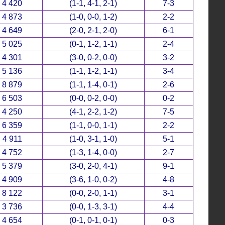
4 420
(1-1, 4-1, 2-1)
7-3
4 873
(1-0, 0-0, 1-2)
2-2
4 649
(2-0, 2-1, 2-0)
6-1
5 025
(0-1, 1-2, 1-1)
2-4
4 301
(3-0, 0-2, 0-0)
3-2
5 136
(1-1, 1-2, 1-1)
3-4
8 879
(1-1, 1-4, 0-1)
2-6
6 503
(0-0, 0-2, 0-0)
0-2
4 250
(4-1, 2-2, 1-2)
7-5
6 359
(1-1, 0-0, 1-1)
2-2
4 911
(1-0, 3-1, 1-0)
5-1
4 752
(1-3, 1-4, 0-0)
2-7
5 379
(3-0, 2-0, 4-1)
9-1
4 909
(3-6, 1-0, 0-2)
4-8
8 122
(0-0, 2-0, 1-1)
3-1
3 736
(0-0, 1-3, 3-1)
4-4
4 654
(0-1, 0-1, 0-1)
0-3