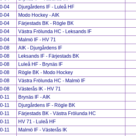
0-04
Djurgårdens IF - Luleå HF
0-04
Modo Hockey - AIK
0-04
Färjestads BK - Rögle BK
0-04
Västra Frölunda HC - Leksands IF
0-04
Malmö IF - HV 71
0-08
AIK - Djurgårdens IF
0-08
Leksands IF - Färjestads BK
0-08
Luleå HF - Brynäs IF
0-08
Rögle BK - Modo Hockey
0-08
Västra Frölunda HC - Malmö IF
0-08
Västerås IK - HV 71
0-11
Brynäs IF - AIK
0-11
Djurgårdens IF - Rögle BK
0-11
Färjestads BK - Västra Frölunda HC
0-11
HV 71 - Luleå HF
0-11
Malmö IF - Västerås IK