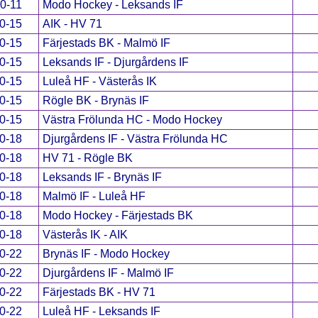
0-11
Modo Hockey - Leksands IF
0-15
AIK - HV 71
0-15
Färjestads BK - Malmö IF
0-15
Leksands IF - Djurgårdens IF
0-15
Luleå HF - Västerås IK
0-15
Rögle BK - Brynäs IF
0-15
Västra Frölunda HC - Modo Hockey
0-18
Djurgårdens IF - Västra Frölunda HC
0-18
HV 71 - Rögle BK
0-18
Leksands IF - Brynäs IF
0-18
Malmö IF - Luleå HF
0-18
Modo Hockey - Färjestads BK
0-18
Västerås IK - AIK
0-22
Brynäs IF - Modo Hockey
0-22
Djurgårdens IF - Malmö IF
0-22
Färjestads BK - HV 71
0-22
Luleå HF - Leksands IF