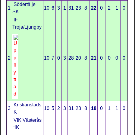
Södertälje
1
10
6
3
1
31
23
8
22
0
2
1
0
SK
IF
Troja/Ljungby
2
10
7
0
3
28
20
8
21
0
0
0
0
Kristianstads
3
10
5
2
3
31
23
8
18
0
1
1
0
IK
VIK Västerås
HK