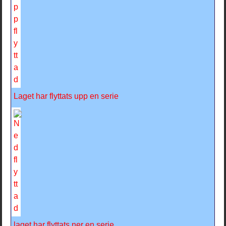
Laget har flyttats upp en serie
laget har flyttats ner en serie.