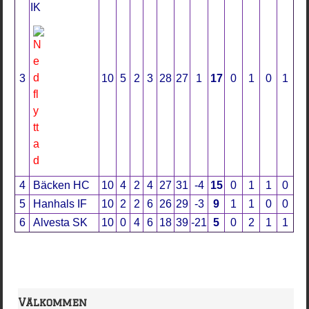
IK
3
10
5
2
3
28
27
1
17
0
1
0
1
4
Bäcken HC
10
4
2
4
27
31
-4
15
0
1
1
0
5
Hanhals IF
10
2
2
6
26
29
-3
9
1
1
0
0
6
Alvesta SK
10
0
4
6
18
39
-21
5
0
2
1
1
Välkommen