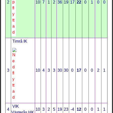
2
10
7
1
2
36
19
17
22
0
1
0
0
Timrå IK
3
10
4
3
3
30
30
0
17
0
0
2
1
VIK
4
10
3
2
5
19
23
-4
12
0
0
1
1
Västerås HK