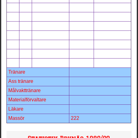
Tränare
Ass tränare
Målvakttränare
Materialförvaltare
Läkare
Massör
222