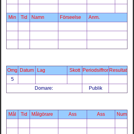
Min
Tid
Namn
Förseelse
Anm.
Omg
Datum
Lag
Skott
Periodsiffror
Resultat
5
Domare:
Publik
Mål
Tid
Målgörare
Ass
Ass
Num