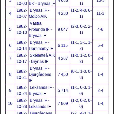
3
4 686
10-3
10-03
BK - Brynäs IF
1)
1982-
Brynäs IF -
(1-2, 4-0, 6-
4
4 230
11-3
10-07
MoDo AIK
1)
Västra
1982-
(2-3, 0-2, 2-
5
Frölunda IF -
9 047
4-6
10-10
1)
Brynäs IF
1982-
Brynäs IF -
(1-1, 3-1, 1-
6
6 115
5-4
10-14
Hammarby IF
2)
1982-
Skellefteå AIK
(1-0, 1-2, 0-
7
4 267
2-4
10-17
- Brynäs IF
2)
Brynäs IF -
1982-
(0-1, 1-0, 0-
8
Djurgårdens
7 450
1-4
10-21
3)
IF
1982-
Leksands IF -
(1-1, 0-3, 1-
9
5 714
2-4
10-24
Brynäs IF
0)
1982-
Brynäs IF -
(1-2, 0-2, 0-
10
7 809
1-4
10-28
Leksands IF
0)
1982-
Djurgårdens
(2-1, 4-0, 1-