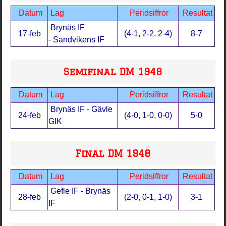
Datum
Lag
Peridsiffror
Resultat
Brynäs IF
17-feb
(4-1, 2-2, 2-4)
8-7
- Sandvikens IF
Semifinal DM 1948
Datum
Lag
Peridsiffror
Resultat
Brynäs IF - Gävle
24-feb
(4-0, 1-0, 0-0)
5-0
GIK
Final DM 1948
Datum
Lag
Peridsiffror
Resultat
Gefle IF - Brynäs
28-feb
(2-0, 0-1, 1-0)
3-1
IF