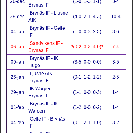
26-dec
(1-0, 1-3, 1-1)
3-4
Brynäs IF
Brynäs IF - Ljusne
29-dec
(4-0, 2-1, 4-3)
10-4
AIK
Brynäs IF - Gefle
04-jan
(1-0, 0-3, 2-3)
3-6
IF
Sandvikens IF -
06-jan
*(0-2, 3-2, 4-0)*
7-4
Brynäs IF
Brynäs IF - IK
09-jan
(3-5, 0-0, 0-0)
3-5
Huge
Ljusne AIK -
26-jan
(0-1, 1-2, 1-2)
2-5
Brynäs IF
IK Warpen -
29-jan
(1-1, 0-0, 0-3)
1-4
Brynäs IF
Brynäs IF - IK
01-feb
(1-2, 0-0, 0-2)
1-4
Warpen
Gefle IF - Brynäs
04-feb
(0-1, 2-1, 1-0)
3-2
IF