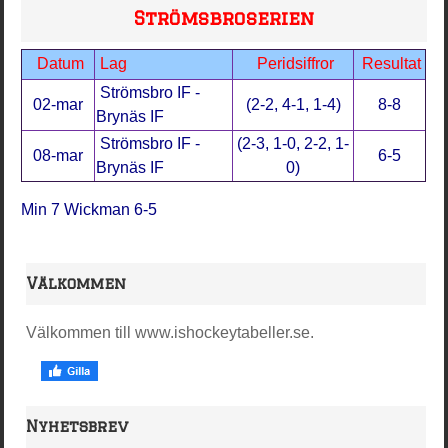
Strömsbroserien
Datum
Lag
Peridsiffror
Resultat
Strömsbro IF -
02-mar
(2-2, 4-1, 1-4)
8-8
Brynäs IF
Strömsbro IF -
(2-3, 1-0, 2-2, 1-
08-mar
6-5
Brynäs IF
0)
Min 7 Wickman 6-5
Välkommen
Välkommen till www.ishockeytabeller.se.
Nyhetsbrev