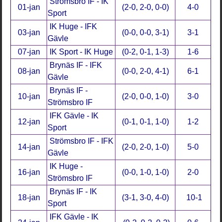
Strömsbro IF - IK
01-jan
(2-0, 2-0, 0-0)
4-0
Sport
IK Huge - IFK
03-jan
(0-0, 0-0, 3-1)
3-1
Gävle
07-jan
IK Sport - IK Huge
(0-2, 0-1, 1-3)
1-6
Brynäs IF - IFK
08-jan
(0-0, 2-0, 4-1)
6-1
Gävle
Brynäs IF -
10-jan
(2-0, 0-0, 1-0)
3-0
Strömsbro IF
IFK Gävle - IK
12-jan
(0-1, 0-1, 1-0)
1-2
Sport
Strömsbro IF - IFK
14-jan
(2-0, 2-0, 1-0)
5-0
Gävle
IK Huge -
16-jan
(0-0, 1-0, 1-0)
2-0
Strömsbro IF
Brynäs IF - IK
18-jan
(3-1, 3-0, 4-0)
10-1
Sport
IFK Gävle - IK