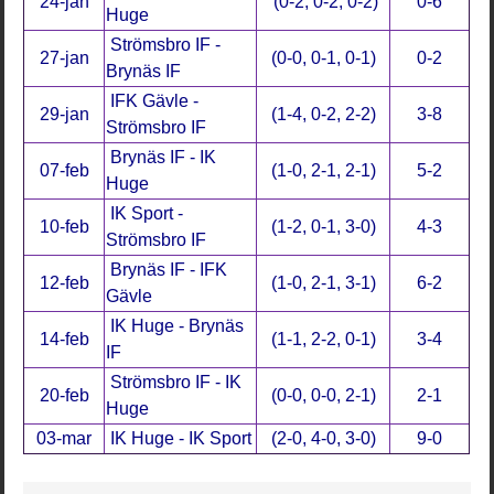
24-jan
(0-2, 0-2, 0-2)
0-6
Huge
Strömsbro IF -
27-jan
(0-0, 0-1, 0-1)
0-2
Brynäs IF
IFK Gävle -
29-jan
(1-4, 0-2, 2-2)
3-8
Strömsbro IF
Brynäs IF - IK
07-feb
(1-0, 2-1, 2-1)
5-2
Huge
IK Sport -
10-feb
(1-2, 0-1, 3-0)
4-3
Strömsbro IF
Brynäs IF - IFK
12-feb
(1-0, 2-1, 3-1)
6-2
Gävle
IK Huge - Brynäs
14-feb
(1-1, 2-2, 0-1)
3-4
IF
Strömsbro IF - IK
20-feb
(0-0, 0-0, 2-1)
2-1
Huge
03-mar
IK Huge - IK Sport
(2-0, 4-0, 3-0)
9-0