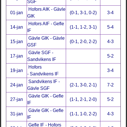
SGF
Hofors AIK - Gävle
01-jan
(0-1, 3-1, 0-2)
3-4
GIK
Hofors AIF - Gefle
14-jan
(1-1, 1-2, 3-1)
5-4
IF
Gävle GIK - Gävle
15-jan
(0-1, 2-0, 2-2)
4-3
GSF
Gävle SGF -
17-jan
5-2
Sandvikens IF
Hofors
19-jan
3-4
- Sandvikens IF
Sandvikens IF -
24-jan
(2-1, 3-0, 2-1)
7-2
Gävle SGF
Gävle GIK - Gefle
27-jan
(1-1, 2-1, 2-0)
5-2
IF
Gävle GIK - Gefle
31-jan
(1-1, 1-0, 2-2)
4-3
IF
Gefle IF - Hofors