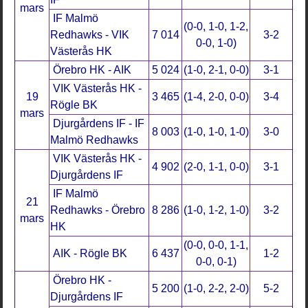
mars
IF Malmö
(0-0, 1-0, 1-2,
Redhawks - VIK
7 014
3-2
0-0, 1-0)
Västerås HK
Örebro HK - AIK
5 024
(1-0, 2-1, 0-0)
3-1
VIK Västerås HK -
19
3 465
(1-4, 2-0, 0-0)
3-4
Rögle BK
mars
Djurgårdens IF - IF
8 003
(1-0, 1-0, 1-0)
3-0
Malmö Redhawks
VIK Västerås HK -
4 902
(2-0, 1-1, 0-0)
3-1
Djurgårdens IF
IF Malmö
21
Redhawks - Örebro
8 286
(1-0, 1-2, 1-0)
3-2
mars
HK
(0-0, 0-0, 1-1,
AIK - Rögle BK
6 437
1-2
0-0, 0-1)
Örebro HK -
5 200
(1-0, 2-2, 2-0)
5-2
Djurgårdens IF