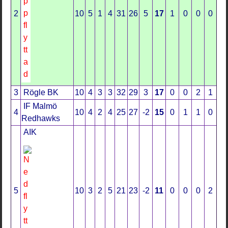
2
10
5
1
4
31
26
5
17
1
0
0
0
3
Rögle BK
10
4
3
3
32
29
3
17
0
0
2
1
IF Malmö
4
10
4
2
4
25
27
-2
15
0
1
1
0
Redhawks
AIK
5
10
3
2
5
21
23
-2
11
0
0
0
2