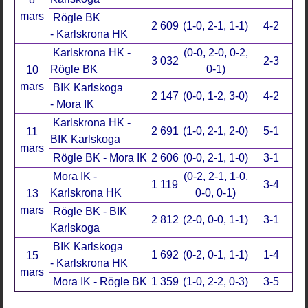
mars
Rögle BK
2 609
(1-0, 2-1, 1-1)
4-2
- Karlskrona HK
Karlskrona HK -
(0-0, 2-0, 0-2,
3 032
2-3
Rögle BK
0-1)
10
mars
BIK Karlskoga
2 147
(0-0, 1-2, 3-0)
4-2
- Mora IK
Karlskrona HK -
2 691
(1-0, 2-1, 2-0)
5-1
11
BIK Karlskoga
mars
Rögle BK - Mora IK
2 606
(0-0, 2-1, 1-0)
3-1
Mora IK -
(0-2, 2-1, 1-0,
1 119
3-4
Karlskrona HK
0-0, 0-1)
13
mars
Rögle BK - BIK
2 812
(2-0, 0-0, 1-1)
3-1
Karlskoga
BIK Karlskoga
1 692
(0-2, 0-1, 1-1)
1-4
15
- Karlskrona HK
mars
Mora IK - Rögle BK
1 359
(1-0, 2-2, 0-3)
3-5