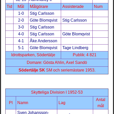
Tid
Mål
Målgörare
Assisterade
Num
1-0
Stig Carlsson
2-0
Göte Blomqvist
Stig Carlsson
3-0
Stig Carlsson
4-0
Stig Carlsson
Göte Blomqvist
4-1
Åke Andersson
5-1
Göte Blomqvist
Tage Lindberg
Idrottsparken, Södertälje
Publik: 4 821
Domare: Gösta Ahlin, Axel Sandö
Södertälje SK
SM och seriemästare 1953.
Skytteliga Division I 1952-53
Antal
Pl
Namn
Lag
mål
Sven Johansson-