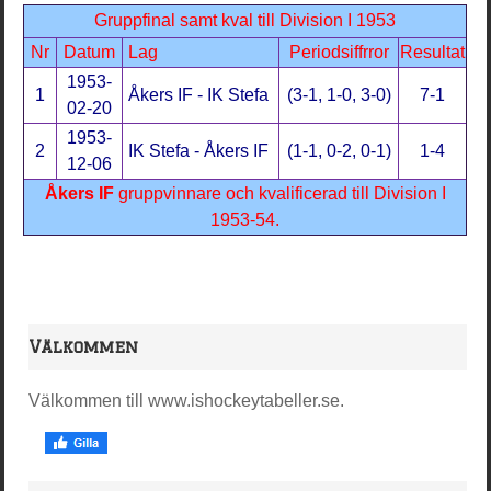
Gruppfinal samt kval till Division I 1953
Nr
Datum
Lag
Periodsiffrror
Resultat
1953-
1
Åkers IF - IK Stefa
(3-1, 1-0, 3-0)
7-1
02-20
1953-
2
IK Stefa - Åkers IF
(1-1, 0-2, 0-1)
1-4
12-06
Åkers IF
gruppvinnare och kvalificerad till Division I
1953-54.
Välkommen
Välkommen till www.ishockeytabeller.se.