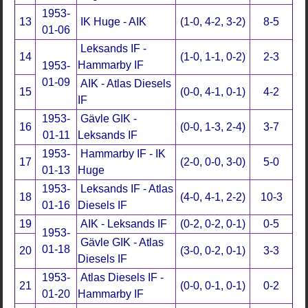
1953-
13
IK Huge - AIK
(1-0, 4-2, 3-2)
8-5
01-06
Leksands IF -
14
(1-0, 1-1, 0-2)
2-3
Hammarby IF
1953-
01-09
AIK - Atlas Diesels
15
(0-0, 4-1, 0-1)
4-2
IF
1953-
Gävle GIK -
16
(0-0, 1-3, 2-4)
3-7
01-11
Leksands IF
1953-
Hammarby IF - IK
17
(2-0, 0-0, 3-0)
5-0
01-13
Huge
1953-
Leksands IF - Atlas
18
(4-0, 4-1, 2-2)
10-3
01-16
Diesels IF
19
AIK - Leksands IF
(0-2, 0-2, 0-1)
0-5
1953-
Gävle GIK - Atlas
01-18
20
(3-0, 0-2, 0-1)
3-3
Diesels IF
1953-
Atlas Diesels IF -
21
(0-0, 0-1, 0-1)
0-2
01-20
Hammarby IF