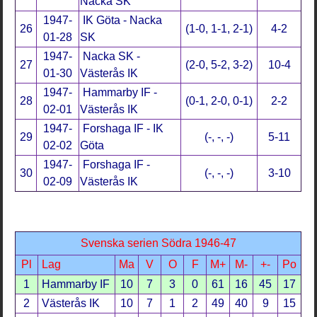
Nacka SK
1947-
IK Göta - Nacka
26
(1-0, 1-1, 2-1)
4-2
01-28
SK
1947-
Nacka SK -
27
(2-0, 5-2, 3-2)
10-4
01-30
Västerås IK
1947-
Hammarby IF -
28
(0-1, 2-0, 0-1)
2-2
02-01
Västerås IK
1947-
Forshaga IF - IK
29
(-, -, -)
5-11
02-02
Göta
1947-
Forshaga IF -
30
(-, -, -)
3-10
02-09
Västerås IK
Svenska serien Södra 1946-47
Pl
Lag
Ma
V
O
F
M+
M-
+-
Po
1
Hammarby IF
10
7
3
0
61
16
45
17
2
Västerås IK
10
7
1
2
49
40
9
15