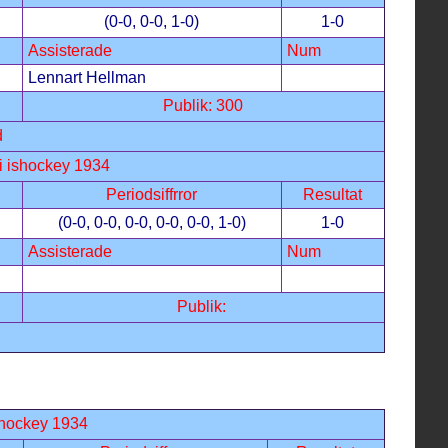
(0-0, 0-0, 1-0)
1-0
Assisterade
Num
Lennart Hellman
Publik: 300
d
i ishockey 1934
Periodsiffrror
Resultat
(0-0, 0-0, 0-0, 0-0, 0-0, 1-0)
1-0
Assisterade
Num
Publik:
shockey 1934