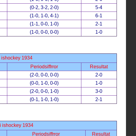
(0-2, 3-2, 2-0)
5-4
(1-0, 1-0, 4-1)
6-1
(1-1, 0-0, 1-0)
2-1
(1-0, 0-0, 0-0)
1-0
i ishockey 1934
Periodsiffrror
Resultat
(2-0, 0-0, 0-0)
2-0
(0-0, 1-0, 0-0)
1-0
(2-0, 0-0, 1-0)
3-0
(0-1, 1-0, 1-0)
2-1
i ishockey 1934
Periodsiffrror
Resultat