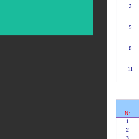
3
5
8
11
Nr
1
2
3