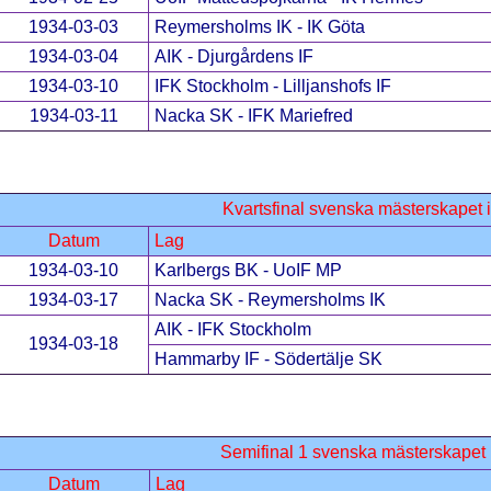
1934-03-03
Reymersholms IK - IK Göta
1934-03-04
AIK - Djurgårdens IF
1934-03-10
IFK Stockholm - Lilljanshofs IF
1934-03-11
Nacka SK - IFK Mariefred
Kvartsfinal svenska mästerskapet 
Datum
Lag
1934-03-10
Karlbergs BK - UoIF MP
1934-03-17
Nacka SK - Reymersholms IK
AIK - IFK Stockholm
1934-03-18
Hammarby IF - Södertälje SK
Semifinal 1 svenska mästerskapet 
Datum
Lag