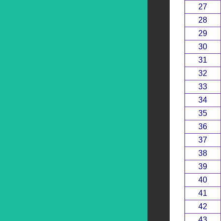
27
28
29
30
31
32
33
34
35
36
37
38
39
40
41
42
43