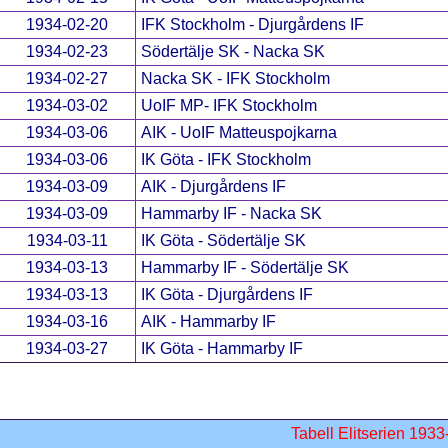
1934-02-20
IFK Stockholm - Djurgårdens IF
1934-02-23
Södertälje SK - Nacka SK
1934-02-27
Nacka SK - IFK Stockholm
1934-03-02
UoIF MP- IFK Stockholm
1934-03-06
AIK - UoIF Matteuspojkarna
1934-03-06
IK Göta - IFK Stockholm
1934-03-09
AIK - Djurgårdens IF
1934-03-09
Hammarby IF - Nacka SK
1934-03-11
IK Göta - Södertälje SK
1934-03-13
Hammarby IF - Södertälje SK
1934-03-13
IK Göta - Djurgårdens IF
1934-03-16
AIK - Hammarby IF
1934-03-27
IK Göta - Hammarby IF
Tabell Elitserien 1933