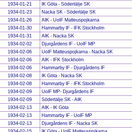
1934-01-21
IK Göta - Södertälje SK
1934-01-23
Nacka SK - Södertälje SK
1934-01-26
AIK - UoIF Matteuspojkarna
1934-01-30
Hammarby IF - IFK Stockholm
1934-01-31
AIK - Nacka SK
1934-02-02
Djurgårdens IF - UoIF MP
1934-02-06
UoIF Matteuspojkarna - Nacka SK
1934-02-06
AIK - IFK Stockholm
1934-02-06
Hammarby IF - Djurgårdens IF
1934-02-08
IK Göta - Nacka SK
1934-02-08
Hammarby IF - IFK Stockholm
1934-02-09
UoIF MP- Djurgårdens IF
1934-02-09
Södertälje SK - AIK
1934-02-13
AIK - IK Göta
1934-02-13
Hammarby IF - UoIF MP
1934-02-13
Djurgårdens IF - Nacka SK
1934-02-15
IK Göta - UoIF Matteuspojkarna