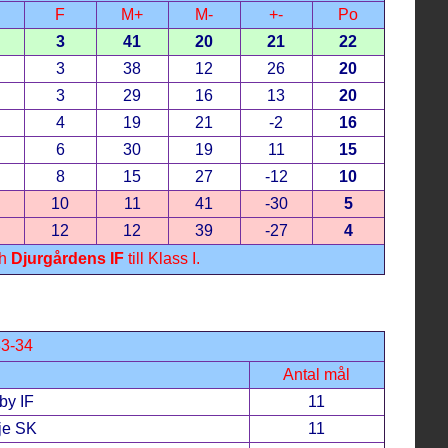
F
M+
M-
+-
Po
3
41
20
21
22
3
38
12
26
20
3
29
16
13
20
4
19
21
-2
16
6
30
19
11
15
8
15
27
-12
10
10
11
41
-30
5
12
12
39
-27
4
h
Djurgårdens IF
till Klass I.
33-34
Antal mål
y IF
11
je SK
11