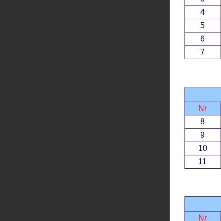
4
5
6
7
Nr
8
9
10
11
Nr