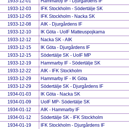
1933-12-01
Hammarby IF - Djurgårdens IF
1933-12-03
IFK Stockholm - Södertälje SK
1933-12-05
IFK Stockholm - Nacka SK
1933-12-08
AIK - Djurgårdens IF
1933-12-10
IK Göta - UoIF Matteuspojkarna
1933-12-12
Nacka SK - AIK
1933-12-15
IK Göta - Djurgårdens IF
1933-12-15
Södertälje SK - UoIF MP
1933-12-19
Hammarby IF - Södertälje SK
1933-12-22
AIK - IFK Stockholm
1933-12-29
Hammarby IF - IK Göta
1933-12-29
Södertälje SK - Djurgårdens IF
1934-01-03
IK Göta - Nacka SK
1934-01-09
UoIF MP- Södertälje SK
1934-01-12
AIK - Hammarby IF
1934-01-12
Södertälje SK - IFK Stockholm
1934-01-19
IFK Stockholm - Djurgårdens IF