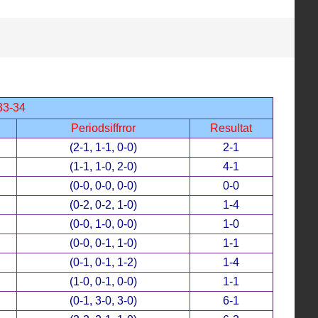
33-34
Periodsiffrror
Resultat
(2-1, 1-1, 0-0)
2-1
(1-1, 1-0, 2-0)
4-1
(0-0, 0-0, 0-0)
0-0
(0-2, 0-2, 1-0)
1-4
(0-0, 1-0, 0-0)
1-0
(0-0, 0-1, 1-0)
1-1
(0-1, 0-1, 1-2)
1-4
(1-0, 0-1, 0-0)
1-1
(0-1, 3-0, 3-0)
6-1