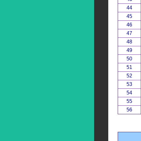
44
45
46
47
48
49
50
51
52
53
54
55
56