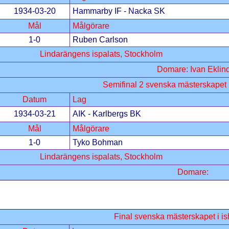
1934-03-20
Hammarby IF - Nacka SK
Mål
Målgörare
1-0
Ruben Carlson
Lindarängens ispalats, Stockholm
Domare: Ivan Eklin
Semifinal 2 svenska mästerskapet 
Datum
Lag
1934-03-21
AIK - Karlbergs BK
Mål
Målgörare
1-0
Tyko Bohman
Lindarängens ispalats, Stockholm
Domare:
Final svenska mästerskapet i i